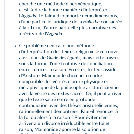
cherche une méthode d'herméneutique,
c'est‑à‑dire la bonne manière d'interpréter
l'
Aggada
. Le Talmud comporte deux dimensions,
d'une part celle juridique de la
Halakha
consacrée
à la « Loi », d'autre part celle plus narrative des
« récits » de l'
Aggada
.
Ce problème central d'une méthode
d'interprétation des textes religieux se retrouve
aussi dans le
Guide des égarés
, mais cette fois‑ci
sous la forme d'une tentative de conciliation
entre la foi et la raison. En effet, lecteur assidu
d'Aristote, Maïmonide cherche à rendre
compatibles les vérités d'ordre physique et
métaphysique de la philosophie aristotélicienne
avec la vérité des textes sacrés. Or, il peut arriver
que le texte sacré entre en profonde
contradiction avec des thèses aristotéliciennes,
rationnellement démontrées. Faut‑il renoncer à
la foi ou alors à la raison ? Pour éviter d'en
arriver à un divorce irréductible entre foi et
raison, Maïmonide apporte la solution de