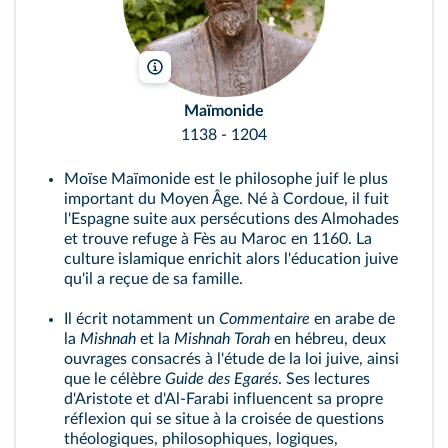
Godong/Bridgeman
Maïmonide
1138 - 1204
Moïse Maïmonide est le philosophe juif le plus
important du Moyen Âge. Né à Cordoue, il fuit
l'Espagne suite aux persécutions des Almohades
et trouve refuge à Fès au Maroc en 1160. La
culture islamique enrichit alors l'éducation juive
qu'il a reçue de sa famille.
Il écrit notamment un
Commentaire
en arabe de
la
Mishnah
et la
Mishnah Torah
en hébreu, deux
ouvrages consacrés à l'étude de la loi juive, ainsi
que le célèbre
Guide des Egarés
. Ses lectures
d'Aristote et d'Al-Farabi influencent sa propre
réflexion qui se situe à la croisée de questions
théologiques, philosophiques, logiques,