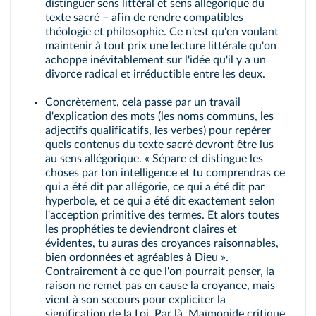
distinguer sens littéral et sens allégorique du
texte sacré – afin de rendre compatibles
théologie et philosophie. Ce n'est qu'en voulant
maintenir à tout prix une lecture littérale qu'on
achoppe inévitablement sur l'idée qu'il y a un
divorce radical et irréductible entre les deux.
Concrètement, cela passe par un travail
d'explication des mots (les noms communs, les
adjectifs qualificatifs, les verbes) pour repérer
quels contenus du texte sacré devront être lus
au sens allégorique. « Sépare et distingue les
choses par ton intelligence et tu comprendras ce
qui a été dit par allégorie, ce qui a été dit par
hyperbole, et ce qui a été dit exactement selon
l'acception primitive des termes. Et alors toutes
les prophéties te deviendront claires et
évidentes, tu auras des croyances raisonnables,
bien ordonnées et agréables à Dieu ».
Contrairement à ce que l'on pourrait penser, la
raison ne remet pas en cause la croyance, mais
vient à son secours pour expliciter la
signification de la Loi. Par là, Maïmonide critique