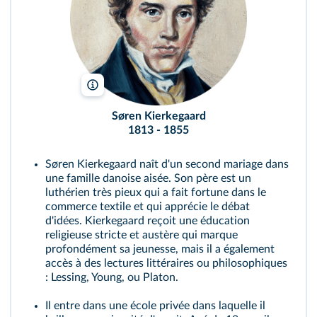
Fonollosa/AIC/Bridgeman
Søren Kierkegaard
1813 - 1855
Søren Kierkegaard naît d'un second mariage dans
une famille danoise aisée. Son père est un
luthérien très pieux qui a fait fortune dans le
commerce textile et qui apprécie le débat
d'idées. Kierkegaard reçoit une éducation
religieuse stricte et austère qui marque
profondément sa jeunesse, mais il a également
accès à des lectures littéraires ou philosophiques
: Lessing, Young, ou Platon.
Il entre dans une école privée dans laquelle il