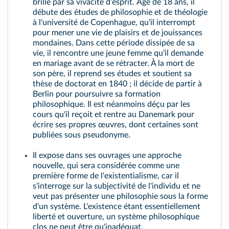
brille par sa vivacité d'esprit. Agé de 18 ans, il
débute des études de philosophie et de théologie
à l'université de Copenhague, qu'il interrompt
pour mener une vie de plaisirs et de jouissances
mondaines. Dans cette période dissipée de sa
vie, il rencontre une jeune femme qu'il demande
en mariage avant de se rétracter. À la mort de
son père, il reprend ses études et soutient sa
thèse de doctorat en 1840 ; il décide de partir à
Berlin pour poursuivre sa formation
philosophique. Il est néanmoins déçu par les
cours qu'il reçoit et rentre au Danemark pour
écrire ses propres œuvres, dont certaines sont
publiées sous pseudonyme.
Il expose dans ses ouvrages une approche
nouvelle, qui sera considérée comme une
première forme de l'existentialisme, car il
s'interroge sur la subjectivité de l'individu et ne
veut pas présenter une philosophie sous la forme
d'un système. L'existence étant essentiellement
liberté et ouverture, un système philosophique
clos ne peut être qu'inadéquat.