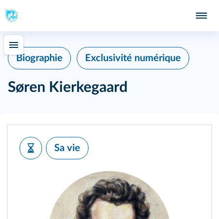
Biographie
Exclusivité numérique
Søren Kierkegaard
Sa vie